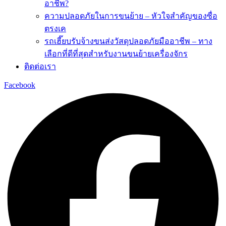
อาชีพ?
ความปลอดภัยในการขนย้าย – หัวใจสำคัญของซื่อ
ตรงเค
รถเฮี๊ยบรับจ้างขนส่งวัสดุปลอดภัยมืออาชีพ – ทาง
เลือกที่ดีที่สุดสำหรับงานขนย้ายเครื่องจักร
ติดต่อเรา
Facebook