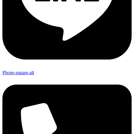
Phone-square-alt