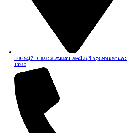
8/30 หมู่ที่ 16 แขวงแสนแสบ เขตมีนบุรี กรุงเทพมหานคร
10510